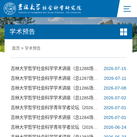
学术预告
首页
>
学术预告
吉林大学哲学社会科学学术讲座（总1288场）：新时代党的建设的根本遵循——学习习近平党建思想
2026-07-15
吉林大学哲学社会科学学术讲座（总1287场）：马克思主义理论学科髙质量发展的若干问题
2026-07-11
吉林大学哲学社会科学学术讲座（总1286场）：区域国别研究智库报告的选题与撰写
2026-07-08
吉林大学哲学社会科学学术讲座（总1285场）：情感视域下的中国共产党历史
2026-07-02
吉林大学哲学社会科学青年学者论坛（2026年第6场）:什么是好的AI：技术、制度与生活(What Makes AI Good: Technology, Institutions, and Life Experience)
2026-07-01
吉林大学哲学社会科学学术讲座（总1284场）：Person-centric Artificial General Intelligence
2026-07-01
吉林大学哲学社会科学青年学者论坛（2026年第5场）:数绿赋能、金融协同与国企高质量发展
2026-06-24