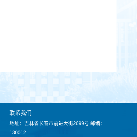
联系我们
地址：吉林省长春市前进大街2699号 邮编：
130012