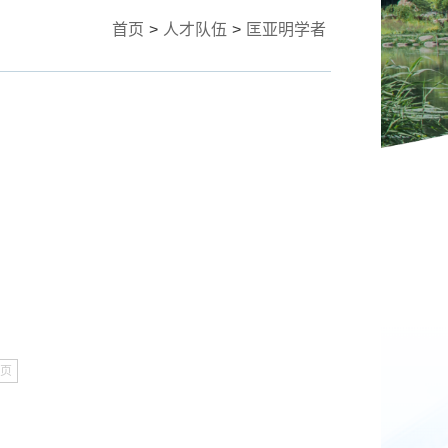
首页
>
人才队伍
>
匡亚明学者
页