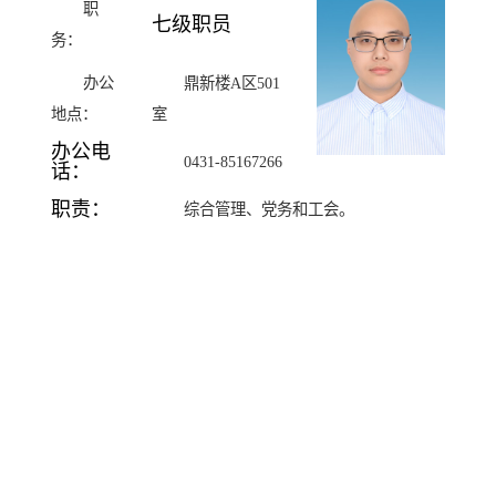
职
七级职员
务：
办公
鼎新楼A区501
地点：
室
办公电
0431-
85167266
话：
职责：
综合管理、党务和工会。